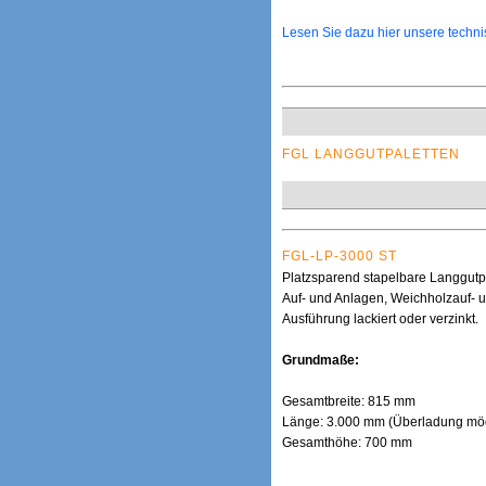
Lesen Sie dazu hier unsere techn
FGL LANGGUTPALETTEN
FGL-LP-3000 ST
Platzsparend stapelbare Langgutpa
Auf- und Anlagen, Weichholzauf- u
Ausführung lackiert oder verzinkt.
Grundmaße:
Gesamtbreite: 815 mm
Länge: 3.000 mm (Überladung mög
Gesamthöhe: 700 mm