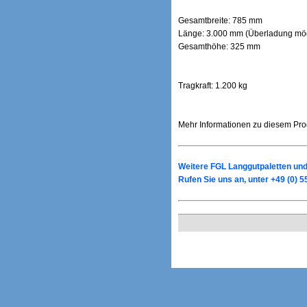
Gesamtbreite: 785 mm
Länge: 3.000 mm (Überladung mög
Gesamthöhe: 325 mm
Tragkraft: 1.200 kg
Mehr Informationen zu diesem Prod
Weitere FGL Langgutpaletten und 
Rufen Sie uns an, unter +49 (0) 