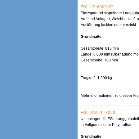
FGL-LP-6000 ST
Platzsparend stapelbare Langgutpa
Auf- und Anlagen, Weichholzauf- u
Ausführung lackiert oder verzinkt.
Grundmaße:
Gesamtbreite: 815 mm
Länge: 6.000 mm (Überladung mög
Gesamthöhe: 700 mm
Tragkraft: 1.000 kg
Mehr Informationen zu diesem Prod
FGL-UW-LP-3000
Unterwagen für FGL Langgutpalett
in Vollgummi oder Polyurethan.
Grundmaße: