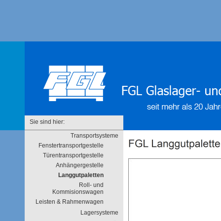
Sie sind hier:
Transportsysteme
Fenstertransportgestelle
Türentransportgestelle
Anhängergestelle
Langgutpaletten
Roll- und
Kommisionswagen
Leisten & Rahmenwagen
Lagersysteme