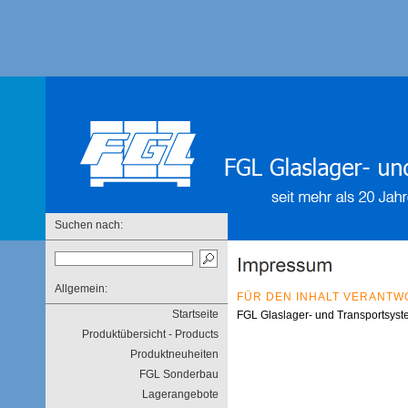
Suchen nach:
Allgemein:
FÜR DEN INHALT VERANTW
Startseite
FGL Glaslager- und Transportsy
Produktübersicht - Products
Produktneuheiten
FGL Sonderbau
Lagerangebote