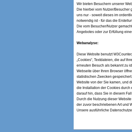
Wir bieten Besuchern unserer Web
Die hierbei vom Nutzer/Besucher 
uns nur - soweit dieses im ordentl
notwendig ist - für das die Erstel
Die vom Besucher/Nutzer gemachte
Angebotes oder zur Erfüllung eines 
Webanalyse:
Diese Website benutzt W3Counter
„Cookies“, Textdateien, die auf 
erneuten Besuch als bekannt zu id
Webseite über Ihren Browser öffne
statistischen Zwecken gespeichert
Website von der Sie kamen, und die
die Installation der Cookies durch
darauf hin, dass Sie in diesem Fa
Durch die Nutzung dieser Website 
der zuvor beschriebenen Art und 
Unsere ausführliche Datenschutze